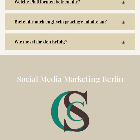
Welche Plattformen betreut ihr?
Bietet ihr auch englischsprachige Inhalte an?
Wie messt ihr den Erfolg?
Social Media Marketing Berlin